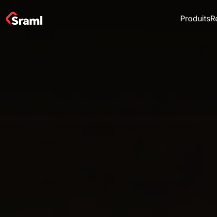
Produits
R