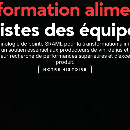
formation alime
listes des équi
hnologie de pointe SRAML pour la transformation alim
un soutien essentiel aux producteurs de vin, de jus et
leur recherche de performances supérieures et d’exce
produit.
NOTRE HISTOIRE