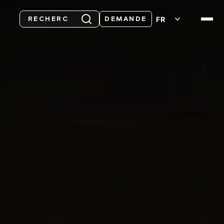
Rechercher
FR
DEMANDE