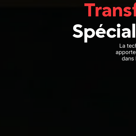
Trans
Spécia
La tec
apporte 
dans 