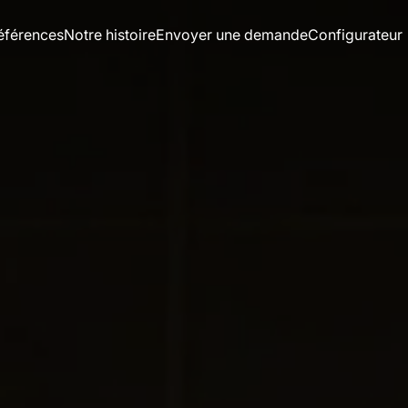
éférences
Notre histoire
Envoyer une demande
Configurateur